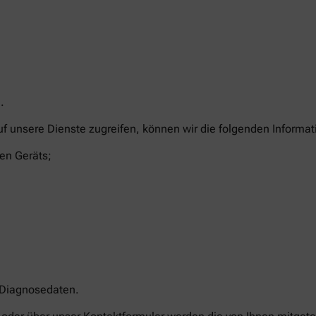
.
uf unsere Dienste zugreifen, können wir die folgenden Informa
en Geräts;
 Diagnosedaten.