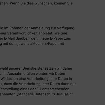
nsehen. Wenn Sie dies wünschen, können Sie
 Sie im Rahmen der Anmeldung zur Verfügung
ner Verantwortlichkeit anbietet. Weitere
per E-Mail darüber, wenn neue E-Paper zum
 mit dem jeweils aktuelle E-Paper mit
ahl unserer Dienstleister setzen wir daher
Nur in Ausnahmefällen werden wir Daten
ir lassen eine Verarbeitung Ihrer Daten in
t, dass die Verarbeitung Ihrer Daten dann nur
 Feststellung eines der EU entsprechenden
sogenannten „Standard-Datenschutz-Klauseln“.