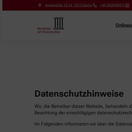
Koppenplatz 13-14
,
10115
Berlin
+49-3028598313
Online
Datenschutzhinweise
Wir, die Betreiber dieser Website, behandeln 
Beachtung der einschlägigen datenschutzrecht
Im Folgenden informieren wir über die Date