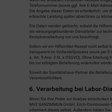
Telefonnummer (sowie ggf. Ihre E-Mail-Adress
Die Angabe dieser Daten ist erforderlich, um 
erbrachte Leistung später abrechnen zu könne
Die Daten werden gelöscht, sobald die Hilfsm
als weisungsgebundener Dienstleiter zur techn
Rezeptverarbeitung von uns beauftragt.
Sofern wir ein Hilfsmittel-Rezept nicht selbst
transparent im Vorbestellprozess sowie per E-Ma
a, Art. 9 Ans- 2 lit. a DSGVO). Ohne Erteilung 
bis zur erfolgten Belieferung widerrufen werde
Soweit der Sanitätishaus-Partner die Belieferun
Verantwortlichkeit.
6.
Verarbeitung bei Labor-Di
Wenn Sie Ihre Probe zur Analyse einschicken b
MVZ GANZIMMUN GmbH, Erich-Dombrowski-Stra
informiert dieses selbst. Außerdem haben Sie