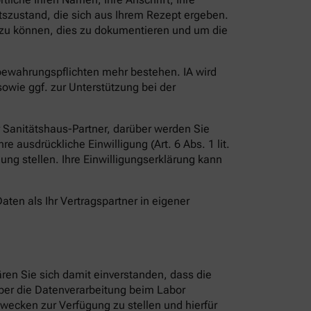
szustand, die sich aus Ihrem Rezept ergeben.
en zu können, dies zu dokumentieren und um die
fbewahrungspflichten mehr bestehen. IA wird
owie ggf. zur Unterstützung bei der
er Sanitätshaus-Partner, darüber werden Sie
e ausdrückliche Einwilligung (Art. 6 Abs. 1 lit.
ügung stellen. Ihre Einwilligungserklärung kann
aten als Ihr Vertragspartner in eigener
ren Sie sich damit einverstanden, dass die
r die Datenverarbeitung beim Labor
wecken zur Verfügung zu stellen und hierfür