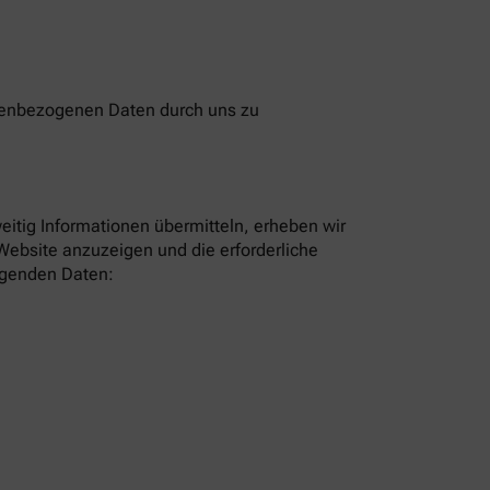
onenbezogenen Daten durch uns zu
eitig Informationen übermitteln, erheben wir
Website anzuzeigen und die erforderliche
olgenden Daten: