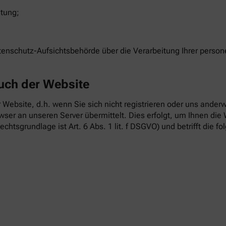
itung;
atenschutz-Aufsichtsbehörde über die Verarbeitung Ihrer pers
uch der Website
 Website, d.h. wenn Sie sich nicht registrieren oder uns anderw
ser an unseren Server übermittelt. Dies erfolgt, um Ihnen die 
echtsgrundlage ist Art. 6 Abs. 1 lit. f DSGVO) und betrifft die f